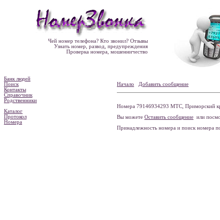
Чей номер телефона? Кто звонил? Отзывы
Узнать номер, развод, предупреждения
Проверка номера, мошенничество
Банк людей
Поиск
Начало
Добавить сообщение
Контакты
Справочник
Родственники
Номера 79146934293 МТС, Приморский кра
Каталог
Протокол
Вы можете
Оставить сообщение
или посмо
Номера
Принадлежность номера и поиск номера 