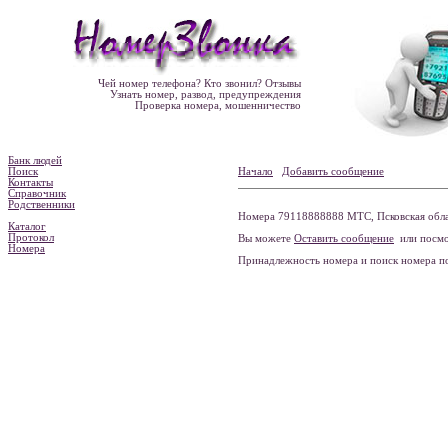
Чей номер телефона? Кто звонил? Отзывы
Узнать номер, развод, предупреждения
Проверка номера, мошенничество
Банк людей
Поиск
Начало
Добавить сообщение
Контакты
Справочник
Родственники
Номера 79118888888 МТС, Псковская облас
Каталог
Протокол
Вы можете
Оставить сообщение
или посмо
Номера
Принадлежность номера и поиск номера 