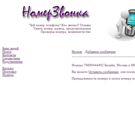
Чей номер телефона? Кто звонил? Отзывы
Узнать номер, развод, предупреждения
Проверка номера, мошенничество
Банк людей
Поиск
Начало
Добавить сообщение
Контакты
Справочник
Родственники
Номера 79099444492 Билайн, Москва и МО
Каталог
Протокол
Вы можете
Оставить сообщение
или посмо
Номера
Принадлежность номера и поиск номера 