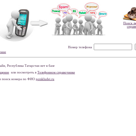
Поиск л
справ
Номер телефона
ение
йн, Республика Татарстан нет в базе
бщение
или посмотреть в
Телефонном справочнике
и поиск номера по ФИО
poiskludei.ru