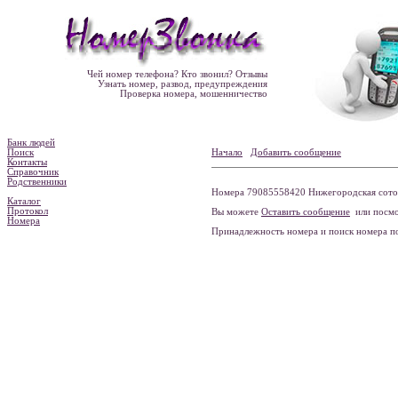
Чей номер телефона? Кто звонил? Отзывы
Узнать номер, развод, предупреждения
Проверка номера, мошенничество
Банк людей
Поиск
Начало
Добавить сообщение
Контакты
Справочник
Родственники
Номера 79085558420 Нижегородская сотовая
Каталог
Протокол
Вы можете
Оставить сообщение
или посмо
Номера
Принадлежность номера и поиск номера 