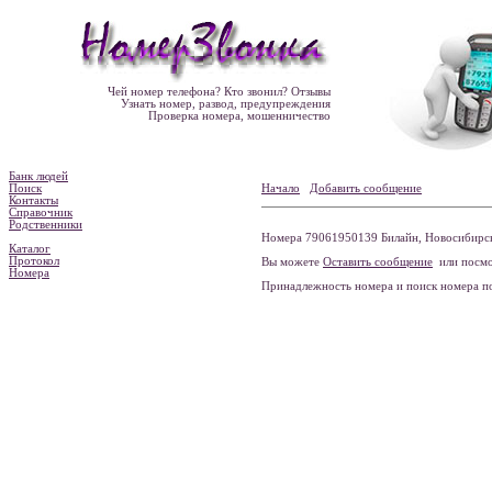
Чей номер телефона? Кто звонил? Отзывы
Узнать номер, развод, предупреждения
Проверка номера, мошенничество
Банк людей
Поиск
Начало
Добавить сообщение
Контакты
Справочник
Родственники
Номера 79061950139 Билайн, Новосибирска
Каталог
Протокол
Вы можете
Оставить сообщение
или посмо
Номера
Принадлежность номера и поиск номера 