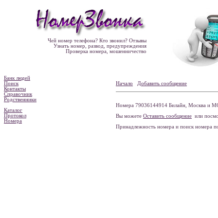
Чей номер телефона? Кто звонил? Отзывы
Узнать номер, развод, предупреждения
Проверка номера, мошенничество
Банк людей
Поиск
Начало
Добавить сообщение
Контакты
Справочник
Родственники
Номера 79036144914 Билайн, Москва и МО
Каталог
Протокол
Вы можете
Оставить сообщение
или посмо
Номера
Принадлежность номера и поиск номера 