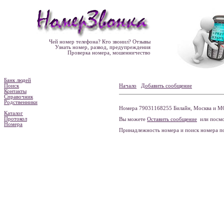
Чей номер телефона? Кто звонил? Отзывы
Узнать номер, развод, предупреждения
Проверка номера, мошенничество
Банк людей
Поиск
Начало
Добавить сообщение
Контакты
Справочник
Родственники
Номера 79031168255 Билайн, Москва и МО
Каталог
Протокол
Вы можете
Оставить сообщение
или посмо
Номера
Принадлежность номера и поиск номера 