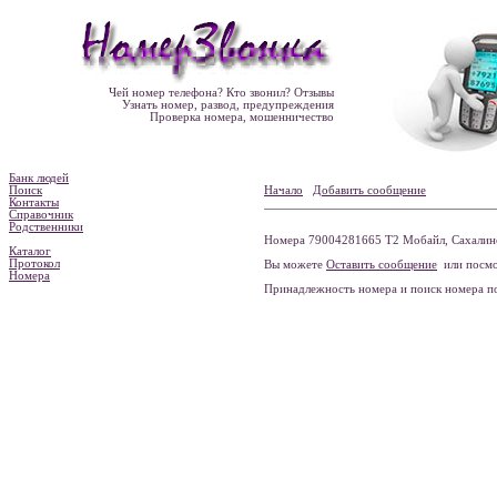
Чей номер телефона? Кто звонил? Отзывы
Узнать номер, развод, предупреждения
Проверка номера, мошенничество
Банк людей
Поиск
Начало
Добавить сообщение
Контакты
Справочник
Родственники
Номера 79004281665 Т2 Мобайл, Сахалинск
Каталог
Протокол
Вы можете
Оставить сообщение
или посмо
Номера
Принадлежность номера и поиск номера 