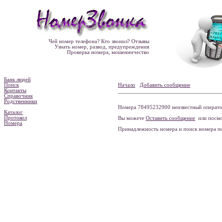
Чей номер телефона? Кто звонил? Отзывы
Узнать номер, развод, предупреждения
Проверка номера, мошенничество
Банк людей
Поиск
Начало
Добавить сообщение
Контакты
Справочник
Родственники
Номера 78495232900 неизвестный оператор
Каталог
Протокол
Вы можете
Оставить сообщение
или посмо
Номера
Принадлежность номера и поиск номера 