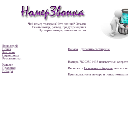
Чей номер телефона? Кто звонил? Отзывы
Узнать номер, развод, предупреждения
Проверка номера, мошенничество
Банк людей
Поиск
Начало
Добавить сообщение
Контакты
Справочник
Родственники
Номера 78202501495 неизвестный оператор
Каталог
Протокол
Вы можете
Оставить сообщение
или посмо
Номера
Принадлежность номера и поиск номера 