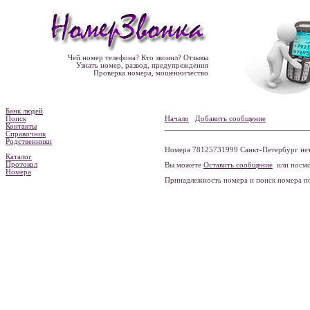
Чей номер телефона? Кто звонил? Отзывы
Узнать номер, развод, предупреждения
Проверка номера, мошенничество
Банк людей
Поиск
Начало
Добавить сообщение
Контакты
Справочник
Родственники
Номера 78125731999 Санкт-Петербург нет
Каталог
Протокол
Вы можете
Оставить сообщение
или посмо
Номера
Принадлежность номера и поиск номера 