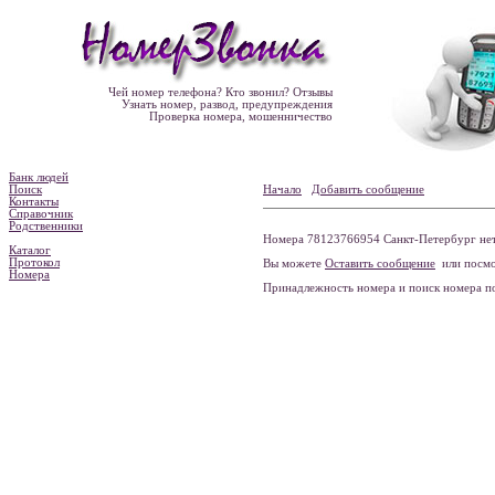
Чей номер телефона? Кто звонил? Отзывы
Узнать номер, развод, предупреждения
Проверка номера, мошенничество
Банк людей
Поиск
Начало
Добавить сообщение
Контакты
Справочник
Родственники
Номера 78123766954 Санкт-Петербург нет
Каталог
Протокол
Вы можете
Оставить сообщение
или посмо
Номера
Принадлежность номера и поиск номера 