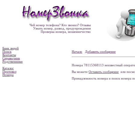
Чей номер телефона? Кто звонил? Отзывы
Узнать номер, развод, предупреждения
Проверка номера, мошенничество
Банк людей
Поиск
Начало
Добавить сообщение
Контакты
Справочник
Родственники
Номера 78115368113 неизвестный оператор
Каталог
Протокол
Вы можете
Оставить сообщение
или посмо
Номера
Принадлежность номера и поиск номера 