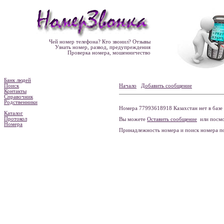
Чей номер телефона? Кто звонил? Отзывы
Узнать номер, развод, предупреждения
Проверка номера, мошенничество
Банк людей
Поиск
Начало
Добавить сообщение
Контакты
Справочник
Родственники
Номера 77993618918 Казахстан нет в базе
Каталог
Протокол
Вы можете
Оставить сообщение
или посмо
Номера
Принадлежность номера и поиск номера 