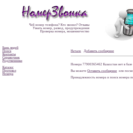
Чей номер телефона? Кто звонил? Отзывы
Узнать номер, развод, предупреждения
Проверка номера, мошенничество
Банк людей
Поиск
Начало
Добавить сообщение
Контакты
Справочник
Родственники
Номера 77900365462 Казахстан нет в базе
Каталог
Протокол
Вы можете
Оставить сообщение
или посмо
Номера
Принадлежность номера и поиск номера 