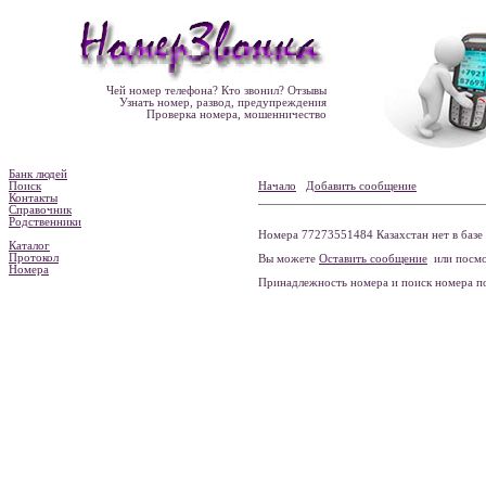
Чей номер телефона? Кто звонил? Отзывы
Узнать номер, развод, предупреждения
Проверка номера, мошенничество
Банк людей
Поиск
Начало
Добавить сообщение
Контакты
Справочник
Родственники
Номера 77273551484 Казахстан нет в базе
Каталог
Протокол
Вы можете
Оставить сообщение
или посмо
Номера
Принадлежность номера и поиск номера 