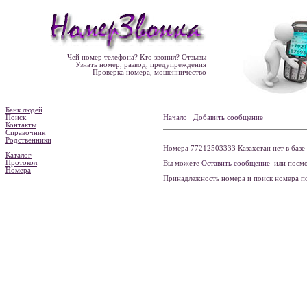
Чей номер телефона? Кто звонил? Отзывы
Узнать номер, развод, предупреждения
Проверка номера, мошенничество
Банк людей
Поиск
Начало
Добавить сообщение
Контакты
Справочник
Родственники
Номера 77212503333 Казахстан нет в базе
Каталог
Протокол
Вы можете
Оставить сообщение
или посмо
Номера
Принадлежность номера и поиск номера 