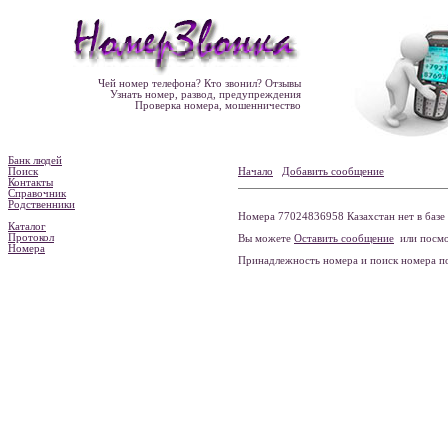
Чей номер телефона? Кто звонил? Отзывы
Узнать номер, развод, предупреждения
Проверка номера, мошенничество
Банк людей
Поиск
Начало
Добавить сообщение
Контакты
Справочник
Родственники
Номера 77024836958 Казахстан нет в базе
Каталог
Протокол
Вы можете
Оставить сообщение
или посмо
Номера
Принадлежность номера и поиск номера 