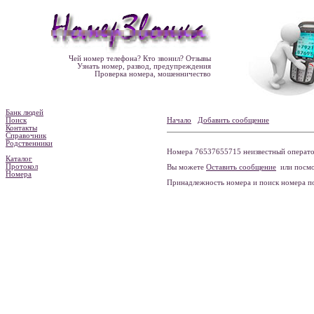
Чей номер телефона? Кто звонил? Отзывы
Узнать номер, развод, предупреждения
Проверка номера, мошенничество
Банк людей
Поиск
Начало
Добавить сообщение
Контакты
Справочник
Родственники
Номера 76537655715 неизвестный оператор
Каталог
Протокол
Вы можете
Оставить сообщение
или посмо
Номера
Принадлежность номера и поиск номера 