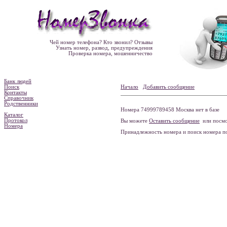
Чей номер телефона? Кто звонил? Отзывы
Узнать номер, развод, предупреждения
Проверка номера, мошенничество
Банк людей
Поиск
Начало
Добавить сообщение
Контакты
Справочник
Родственники
Номера 74999789458 Москва нет в базе
Каталог
Протокол
Вы можете
Оставить сообщение
или посмо
Номера
Принадлежность номера и поиск номера 