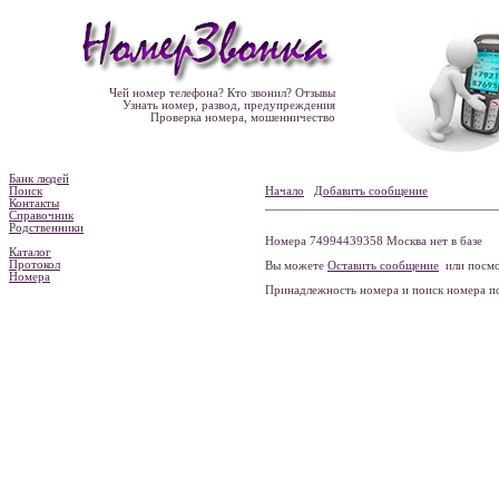
Чей номер телефона? Кто звонил? Отзывы
Узнать номер, развод, предупреждения
Проверка номера, мошенничество
Банк людей
Поиск
Начало
Добавить сообщение
Контакты
Справочник
Родственники
Номера 74994439358 Москва нет в базе
Каталог
Протокол
Вы можете
Оставить сообщение
или посмо
Номера
Принадлежность номера и поиск номера 