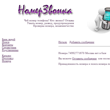
Чей номер телефона? Кто звонил? Отзывы
Узнать номер, развод, предупреждения
Проверка номера, мошенничество
Банк людей
Поиск
Начало
Добавить сообщение
Контакты
Справочник
Родственники
Номера 74992771870 Москва нет в базе
Каталог
Протокол
Вы можете
Оставить сообщение
или посмо
Номера
Принадлежность номера и поиск номера 