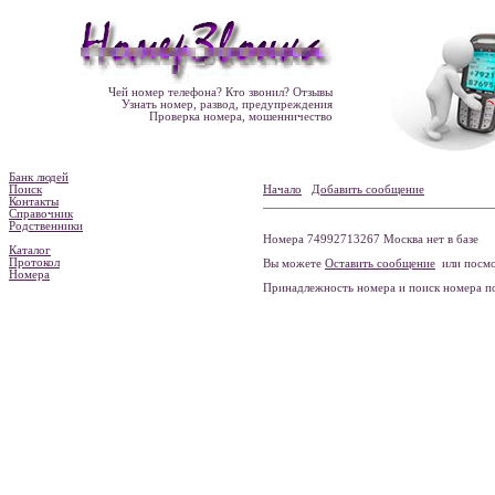
Чей номер телефона? Кто звонил? Отзывы
Узнать номер, развод, предупреждения
Проверка номера, мошенничество
Банк людей
Поиск
Начало
Добавить сообщение
Контакты
Справочник
Родственники
Номера 74992713267 Москва нет в базе
Каталог
Протокол
Вы можете
Оставить сообщение
или посмо
Номера
Принадлежность номера и поиск номера 