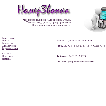
Чей номер телефона? Кто звонил? Отзывы
Узнать номер, развод, предупреждения
Проверка номера, мошенничество
Банк людей
Поиск
Начало
Добавить комментарий
Контакты
Справочник
74992157778
84992157778 499215777
Родственники
Каталог
Протокол
Людмила
26.2.2015 12:54
Номера
Кто Вы? Прекратите мне звонить