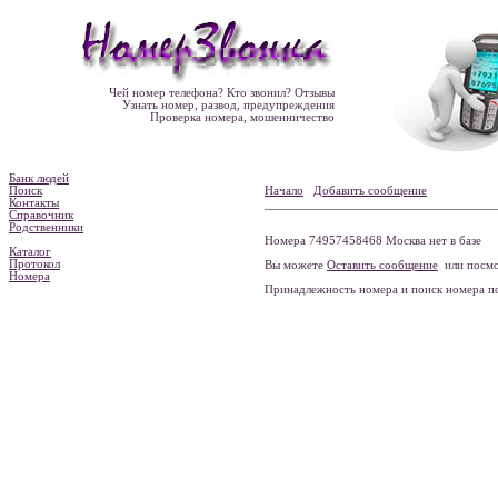
Чей номер телефона? Кто звонил? Отзывы
Узнать номер, развод, предупреждения
Проверка номера, мошенничество
Банк людей
Поиск
Начало
Добавить сообщение
Контакты
Справочник
Родственники
Номера 74957458468 Москва нет в базе
Каталог
Протокол
Вы можете
Оставить сообщение
или посмо
Номера
Принадлежность номера и поиск номера 