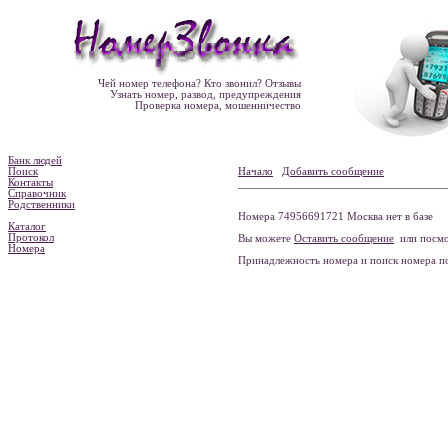
Чей номер телефона? Кто звонил? Отзывы
Узнать номер, развод, предупреждения
Проверка номера, мошенничество
Банк людей
Поиск
Начало
Добавить сообщение
Контакты
Справочник
Родственники
Номера 74956691721 Москва нет в базе
Каталог
Протокол
Вы можете
Оставить сообщение
или посмо
Номера
Принадлежность номера и поиск номера 