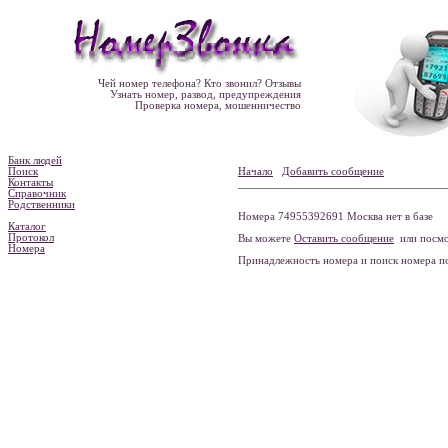
Чей номер телефона? Кто звонил? Отзывы
Узнать номер, развод, предупреждения
Проверка номера, мошенничество
Банк людей
Поиск
Начало
Добавить сообщение
Контакты
Справочник
Родственники
Номера 74955392691 Москва нет в базе
Каталог
Протокол
Вы можете
Оставить сообщение
или посмо
Номера
Принадлежность номера и поиск номера 