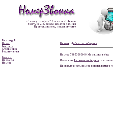
Чей номер телефона? Кто звонил? Отзывы
Узнать номер, развод, предупреждения
Проверка номера, мошенничество
Банк людей
Поиск
Начало
Добавить сообщение
Контакты
Справочник
Родственники
Номера 74953389948 Москва нет в базе
Каталог
Протокол
Вы можете
Оставить сообщение
или посмо
Номера
Принадлежность номера и поиск номера 