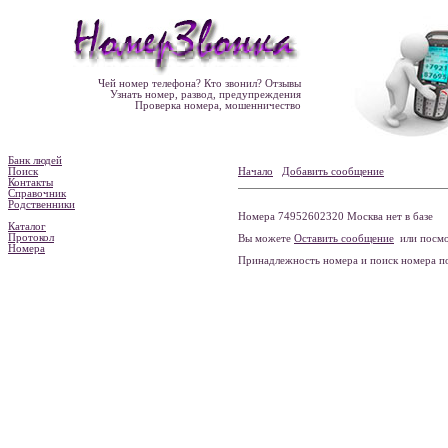
Чей номер телефона? Кто звонил? Отзывы
Узнать номер, развод, предупреждения
Проверка номера, мошенничество
Банк людей
Поиск
Начало
Добавить сообщение
Контакты
Справочник
Родственники
Номера 74952602320 Москва нет в базе
Каталог
Протокол
Вы можете
Оставить сообщение
или посмо
Номера
Принадлежность номера и поиск номера 