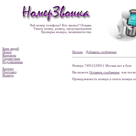
Чей номер телефона? Кто звонил? Отзывы
Узнать номер, развод, предупреждения
Проверка номера, мошенничество
Банк людей
Поиск
Начало
Добавить сообщение
Контакты
Справочник
Родственники
Номера 74951529911 Москва нет в базе
Каталог
Протокол
Вы можете
Оставить сообщение
или посмо
Номера
Принадлежность номера и поиск номера 