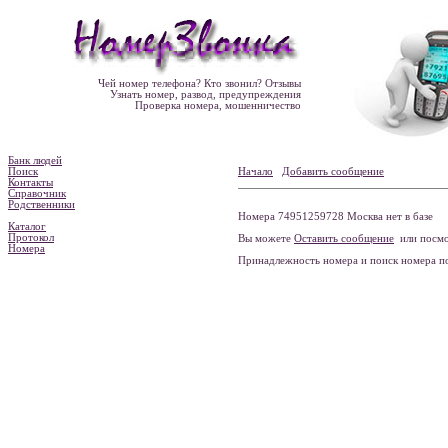
Чей номер телефона? Кто звонил? Отзывы
Узнать номер, развод, предупреждения
Проверка номера, мошенничество
Банк людей
Поиск
Начало
Добавить сообщение
Контакты
Справочник
Родственники
Номера 74951259728 Москва нет в базе
Каталог
Протокол
Вы можете
Оставить сообщение
или посмо
Номера
Принадлежность номера и поиск номера 