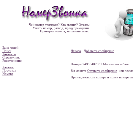
Чей номер телефона? Кто звонил? Отзывы
Узнать номер, развод, предупреждения
Проверка номера, мошенничество
Банк людей
Поиск
Начало
Добавить сообщение
Контакты
Справочник
Родственники
Номера 74950402381 Москва нет в базе
Каталог
Протокол
Вы можете
Оставить сообщение
или посмо
Номера
Принадлежность номера и поиск номера 