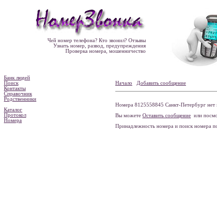
Чей номер телефона? Кто звонил? Отзывы
Узнать номер, развод, предупреждения
Проверка номера, мошенничество
Банк людей
Поиск
Начало
Добавить сообщение
Контакты
Справочник
Родственники
Номера 8125558845 Санкт-Петербург нет 
Каталог
Протокол
Вы можете
Оставить сообщение
или посмо
Номера
Принадлежность номера и поиск номера 