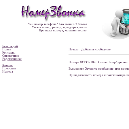
Чей номер телефона? Кто звонил? Отзывы
Узнать номер, развод, предупреждения
Проверка номера, мошенничество
Банк людей
Поиск
Начало
Добавить сообщение
Контакты
Справочник
Родственники
Номера 8123371826 Санкт-Петербург нет 
Каталог
Протокол
Вы можете
Оставить сообщение
или посмо
Номера
Принадлежность номера и поиск номера 