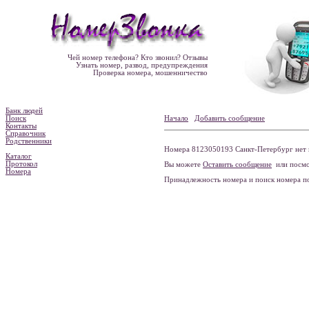
Чей номер телефона? Кто звонил? Отзывы
Узнать номер, развод, предупреждения
Проверка номера, мошенничество
Банк людей
Поиск
Начало
Добавить сообщение
Контакты
Справочник
Родственники
Номера 8123050193 Санкт-Петербург нет 
Каталог
Протокол
Вы можете
Оставить сообщение
или посмо
Номера
Принадлежность номера и поиск номера 