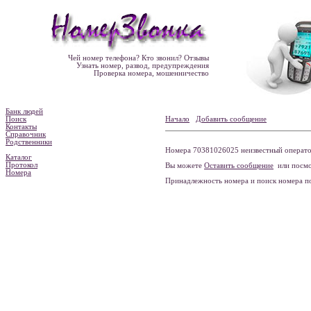
Чей номер телефона? Кто звонил? Отзывы
Узнать номер, развод, предупреждения
Проверка номера, мошенничество
Банк людей
Поиск
Начало
Добавить сообщение
Контакты
Справочник
Родственники
Номера 70381026025 неизвестный оператор
Каталог
Протокол
Вы можете
Оставить сообщение
или посмо
Номера
Принадлежность номера и поиск номера 