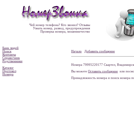
Чей номер телефона? Кто звонил? Отзывы
Узнать номер, развод, предупреждения
Проверка номера, мошенничество
Банк людей
Поиск
Начало
Добавить сообщение
Контакты
Справочник
Родственники
Номера 79995220177 Скартел, Владимирска
Каталог
Протокол
Вы можете
Оставить сообщение
или посмо
Номера
Принадлежность номера и поиск номера 