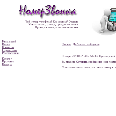
Чей номер телефона? Кто звонил? Отзывы
Узнать номер, развод, предупреждения
Проверка номера, мошенничество
Банк людей
Поиск
Начало
Добавить сообщение
Контакты
Справочник
Родственники
Номера 79940025445 АКОС, Приморский кр
Каталог
Протокол
Вы можете
Оставить сообщение
или посмо
Номера
Принадлежность номера и поиск номера 