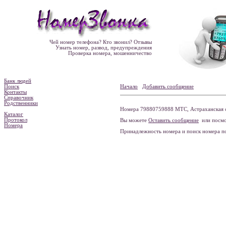
Чей номер телефона? Кто звонил? Отзывы
Узнать номер, развод, предупреждения
Проверка номера, мошенничество
Банк людей
Поиск
Начало
Добавить сообщение
Контакты
Справочник
Родственники
Номера 79880759888 МТС, Астраханская об
Каталог
Протокол
Вы можете
Оставить сообщение
или посмо
Номера
Принадлежность номера и поиск номера 