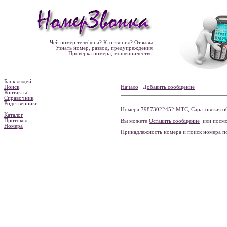
Чей номер телефона? Кто звонил? Отзывы
Узнать номер, развод, предупреждения
Проверка номера, мошенничество
Банк людей
Поиск
Начало
Добавить сообщение
Контакты
Справочник
Родственники
Номера 79873022452 МТС, Саратовская обл
Каталог
Протокол
Вы можете
Оставить сообщение
или посмо
Номера
Принадлежность номера и поиск номера 