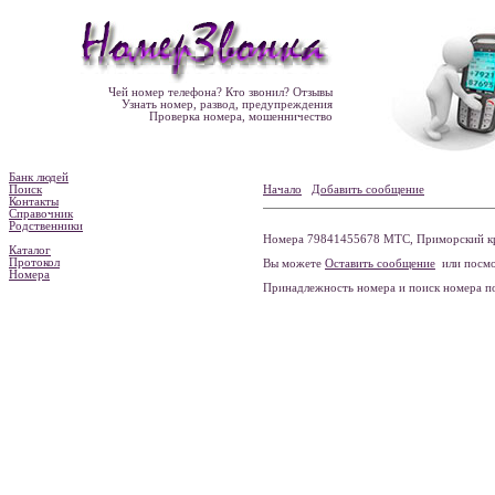
Чей номер телефона? Кто звонил? Отзывы
Узнать номер, развод, предупреждения
Проверка номера, мошенничество
Банк людей
Поиск
Начало
Добавить сообщение
Контакты
Справочник
Родственники
Номера 79841455678 МТС, Приморский кра
Каталог
Протокол
Вы можете
Оставить сообщение
или посмо
Номера
Принадлежность номера и поиск номера 