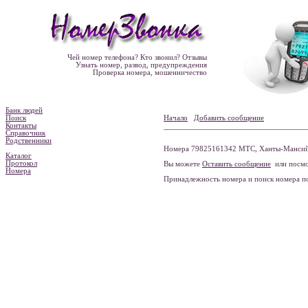
Чей номер телефона? Кто звонил? Отзывы
Узнать номер, развод, предупреждения
Проверка номера, мошенничество
Банк людей
Поиск
Начало
Добавить сообщение
Контакты
Справочник
Родственники
Номера 79825161342 МТС, Ханты-Мансийс
Каталог
Протокол
Вы можете
Оставить сообщение
или посмо
Номера
Принадлежность номера и поиск номера 