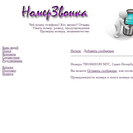
Чей номер телефона? Кто звонил? Отзывы
Узнать номер, развод, предупреждения
Проверка номера, мошенничество
Банк людей
Поиск
Начало
Добавить сообщение
Контакты
Справочник
Родственники
Номера 79818600189 МТС, Санкт-Петербур
Каталог
Протокол
Вы можете
Оставить сообщение
или посмо
Номера
Принадлежность номера и поиск номера 