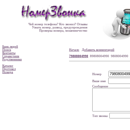
Чей номер телефона? Кто звонил? Отзывы
Узнать номер, развод, предупреждения
Проверка номера, мошенничество
Банк людей
Поиск
Начало
Добавить комментарий
Контакты
Справочник
79808004990
89808004990 9808004990
Родственники
Каталог
Протокол
Номера
Номер
Ваше имя
Сообщение
Тип звонка