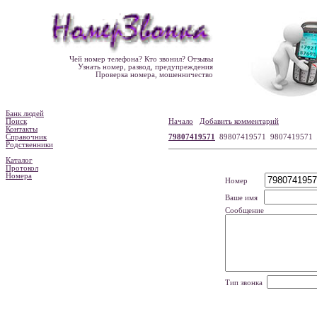
Чей номер телефона? Кто звонил? Отзывы
Узнать номер, развод, предупреждения
Проверка номера, мошенничество
Банк людей
Поиск
Начало
Добавить комментарий
Контакты
Справочник
79807419571
89807419571 9807419571
Родственники
Каталог
Протокол
Номера
Номер
Ваше имя
Сообщение
Тип звонка