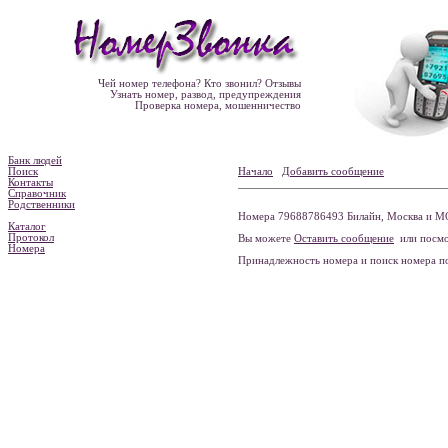
Чей номер телефона? Кто звонил? Отзывы
Узнать номер, развод, предупреждения
Проверка номера, мошенничество
Банк людей
Поиск
Начало
Добавить сообщение
Контакты
Справочник
Родственники
Номера 79688786493 Билайн, Москва и МО
Каталог
Протокол
Вы можете
Оставить сообщение
или посмо
Номера
Принадлежность номера и поиск номера 