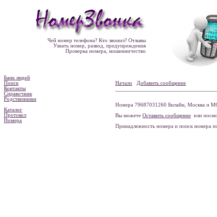
Чей номер телефона? Кто звонил? Отзывы
Узнать номер, развод, предупреждения
Проверка номера, мошенничество
Банк людей
Поиск
Начало
Добавить сообщение
Контакты
Справочник
Родственники
Номера 79687031260 Билайн, Москва и МО
Каталог
Протокол
Вы можете
Оставить сообщение
или посмо
Номера
Принадлежность номера и поиск номера 