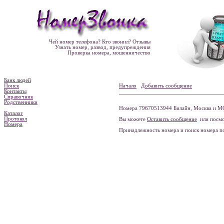
Чей номер телефона? Кто звонил? Отзывы
Узнать номер, развод, предупреждения
Проверка номера, мошенничество
Банк людей
Поиск
Начало
Добавить сообщение
Контакты
Справочник
Родственники
Номера 79670513944 Билайн, Москва и МО
Каталог
Протокол
Вы можете
Оставить сообщение
или посмо
Номера
Принадлежность номера и поиск номера 