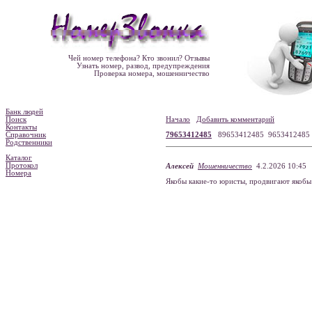
Чей номер телефона? Кто звонил? Отзывы
Узнать номер, развод, предупреждения
Проверка номера, мошенничество
Банк людей
Поиск
Начало
Добавить комментарий
Контакты
Справочник
79653412485
89653412485 965341248
Родственники
Каталог
Протокол
Алексей
Мошенничество
4.2.2026 10:45
Номера
Якобы какие-то юристы, продвигают якобы